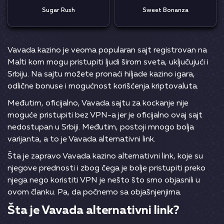
Sugar Rush
Sweet Bonanza
Vavada kazino je veoma popularan sajt registrovan na
Malti kom mogu pristupiti ljudi širom sveta, uključujući i
Srbiju. Na sajtu možete pronaći hiljade kazino igara,
odlične bonuse i mogućnost korišćenja kriptovaluta.
Međutim, oficijalno, Vavada sajtu za kockanje nije
moguće pristupiti bez VPN-a jer je oficijalno ovaj sajt
nedostupan u Srbiji. Međutim, postoji mnogo bolja
varijanta, a to je Vavada alternativni link.
Šta je zapravo Vavada kazino alternativni link, koje su
njegove prednosti i zbog čega je bolje pristupiti preko
njega nego koristiti VPN je nešto što smo objasnili u
ovom članku. Pa, da počnemo sa objašnjenjima.
Šta je Vavada alternativni link?