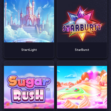
StartLight
StarBurst