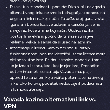
nivoa kao glavni sajt.
Dizajn, funkcionalnost i ponuda: Dizajn, ali i navigacija
alternativnog linka ne sme biti drugačija u odnosu na
originalni link ni na koji način. Takođe, broj igara, vrste
igara, ali i bonusi (sa sve uslovima korišćenja) se ne
smeju razlikovati ni na koji način. Ukoliko razlika
postoji ili na ekranu počnu da ti izlaze sumnjive
reklame, velika je šansa da si ušao na lažni link.
Informacije o licenci: Samim tim što su dizajn,
funkcionalnost i ponuda identični i sama licenca mora
biti apsolutno ista. Pri dnu stranice, podaci o tome
ko je izdao licencu, kao i koji je njen broj. Pronađite
putem internet licencu koju Vavada ima, pa je
uporedite sa onom koju vidite putem alternativnog
linka. Ukoliko ovaj podatak nedostaje ili podaci nisu
isti, napustite sajt.
Vavada kazino alternativni link vs.
VPN